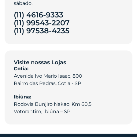
sábado.
(11) 4616-9333
(11) 99543-2207
(11) 97538-4235‎
Visite nossas Lojas
Cotia:
Avenida Ivo Mario Isaac, 800
Bairro das Pedras, Cotia - SP
Ibiúna:
Rodovia Bunjiro Nakao, Km 60,5
Votorantim, Ibiúna – SP