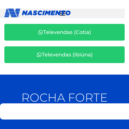
Televendas (Cotia)
Televendas (Ibiúna)
ROCHA FORTE