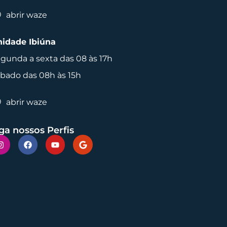
abrir waze
idade Ibiúna
gunda a sexta das 08 às 17h
bado das 08h às 15h
abrir waze
ga nossos Perfis