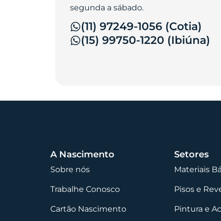
segunda a sábado.
(11) 97249-1056 (Cotia)
(15) 99750-1220 (Ibiúna)
A Nascimento
Setores
Sobre nós
Materiais B
Trabalhe Conosco
Pisos e Re
Cartão Nascimento
Pintura e A