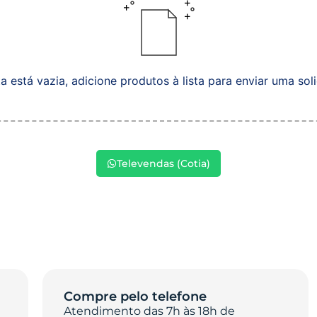
ta está vazia, adicione produtos à lista para enviar uma sol
Televendas (Cotia)
Compre pelo telefone
Atendimento das 7h às 18h de