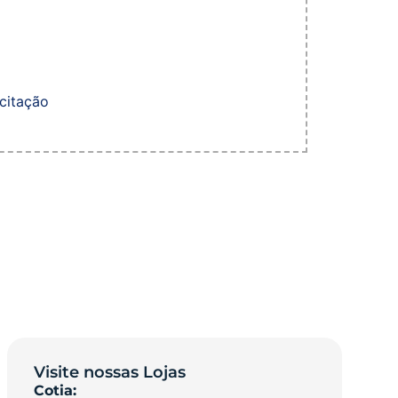
icitação
Visite nossas Lojas
Cotia: