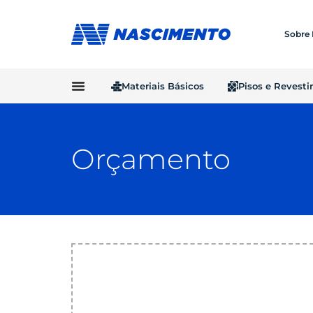
Sobre
Materiais Básicos
Pisos e Revest
Orçamento