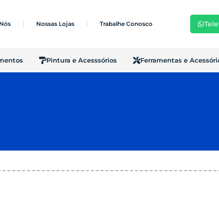
Tele
 Nós
Nossas Lojas
Trabalhe Conosco
imentos
Pintura e Acesssórios
Ferramentas e Acessóri