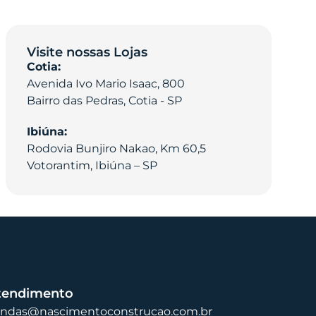
Visite nossas Lojas
Cotia:
Avenida Ivo Mario Isaac, 800
Bairro das Pedras, Cotia - SP
Ibiúna:
Rodovia Bunjiro Nakao, Km 60,5
Votorantim, Ibiúna – SP
tendimento
endas@nascimentoconstrucao.com.br