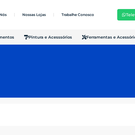
Tele
 Nós
Nossas Lojas
Trabalhe Conosco
imentos
Pintura e Acesssórios
Ferramentas e Acessóri