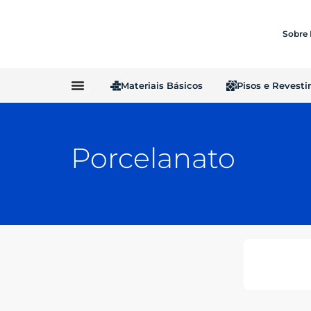
Sobre
Materiais Básicos
Pisos e Revest
Porcelanato