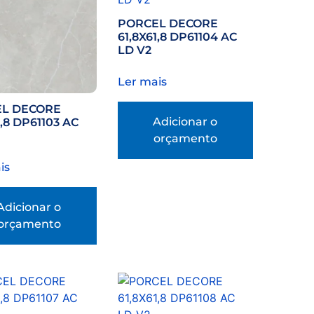
PORCEL DECORE
61,8X61,8 DP61104 AC
LD V2
Ler mais
L DECORE
Adicionar o
1,8 DP61103 AC
orçamento
is
Adicionar o
orçamento