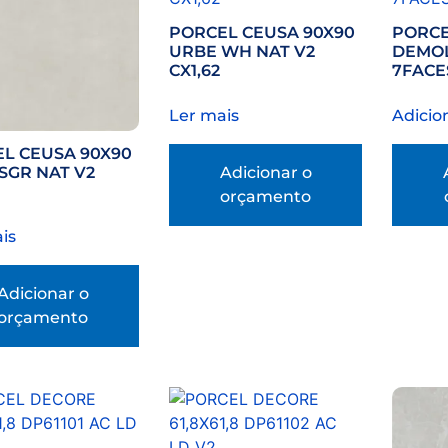
PORCEL CEUSA 90X90
PORCE
URBE WH NAT V2
DEMOL
CX1,62
7FACE
Ler mais
Adicio
L CEUSA 90X90
Adicionar o
SGR NAT V2
orçamento
is
Adicionar o
orçamento