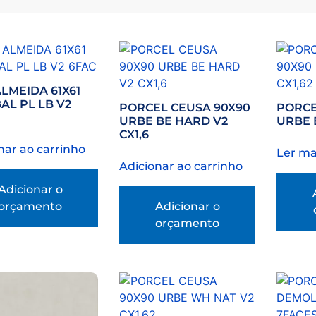
ALMEIDA 61X61
AL PL LB V2
PORCEL CEUSA 90X90
PORCE
URBE BE HARD V2
URBE B
CX1,6
nar ao carrinho
Ler ma
Adicionar ao carrinho
Adicionar o
orçamento
Adicionar o
orçamento