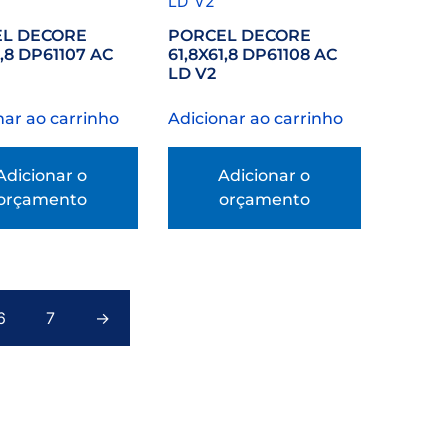
L DECORE
PORCEL DECORE
1,8 DP61107 AC
61,8X61,8 DP61108 AC
LD V2
nar ao carrinho
Adicionar ao carrinho
Adicionar o
Adicionar o
orçamento
orçamento
6
7
→