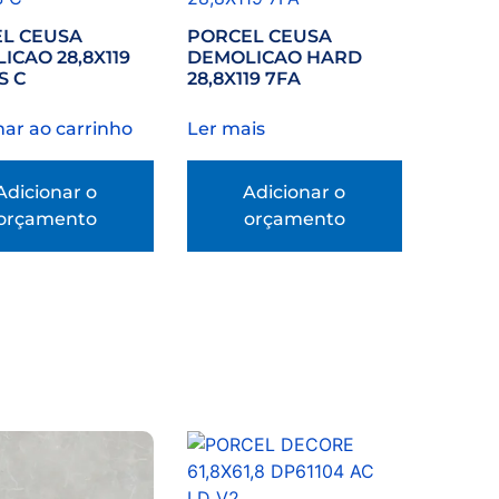
L CEUSA
PORCEL CEUSA
ICAO 28,8X119
DEMOLICAO HARD
S C
28,8X119 7FA
nar ao carrinho
Ler mais
Adicionar o
Adicionar o
orçamento
orçamento