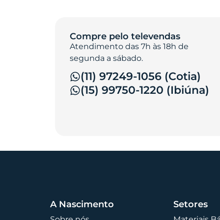
Compre pelo televendas
Atendimento das 7h às 18h de
segunda a sábado.
(11) 97249-1056 (Cotia)
(15) 99750-1220 (Ibiúna)
A Nascimento
Setores
Sobre nós
Materiais B