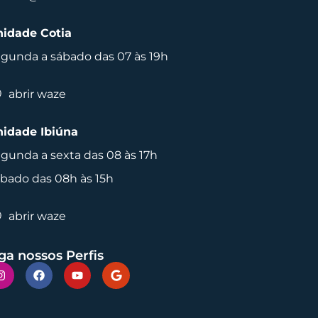
idade Cotia
gunda a sábado das 07 às 19h
abrir waze
idade Ibiúna
gunda a sexta das 08 às 17h
bado das 08h às 15h
abrir waze
ga nossos Perfis