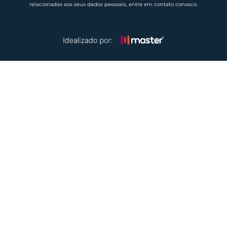
relacionadas aos seus dados pessoais, entre em contato conosco.