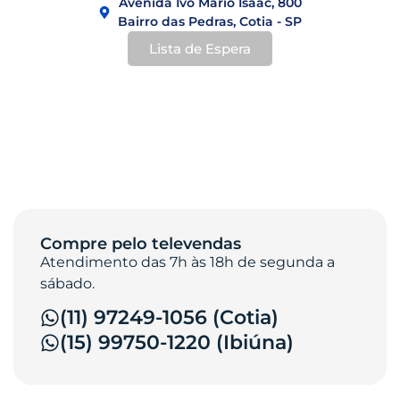
Avenida Ivo Mario Isaac, 800
Bairro das Pedras, Cotia - SP
Lista de Espera
Compre pelo televendas
Atendimento das 7h às 18h de segunda a
sábado.
(11) 97249-1056 (Cotia)
(15) 99750-1220 (Ibiúna)