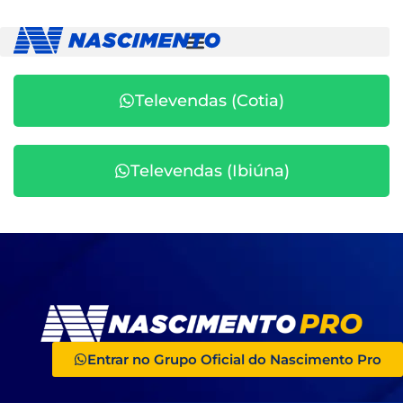
Televendas (Cotia)
Televendas (Ibiúna)
Entrar no Grupo Oficial do Nascimento Pro