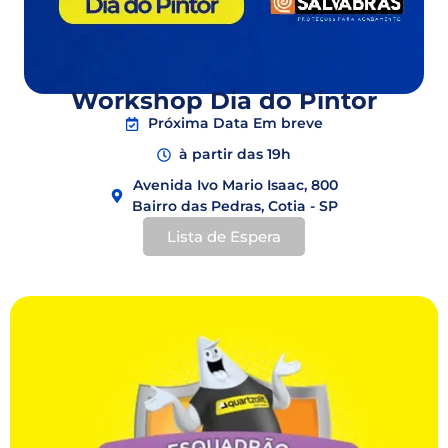
Workshop Dia do Pintor
Próxima Data Em breve
à partir das 19h
Avenida Ivo Mario Isaac, 800
Bairro das Pedras, Cotia - SP
Lista de Espera