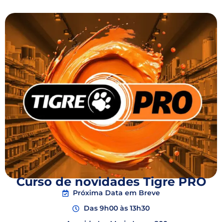
Curso de novidades Tigre PRO
Próxima Data em Breve
Das 9h00 às 13h30