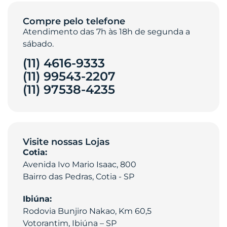
Compre pelo telefone
Atendimento das 7h às 18h de segunda a
sábado.
(11) 4616-9333
(11) 99543-2207
(11) 97538-4235‎
Visite nossas Lojas
Cotia:
Avenida Ivo Mario Isaac, 800
Bairro das Pedras, Cotia - SP
Ibiúna:
Rodovia Bunjiro Nakao, Km 60,5
Votorantim, Ibiúna – SP