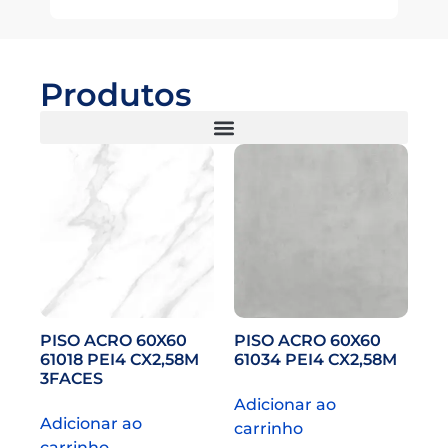
Produtos
PISO ACRO 60X60
PISO ACRO 60X60
61018 PEI4 CX2,58M
61034 PEI4 CX2,58M
3FACES
Adicionar ao
Adicionar ao
carrinho
carrinho