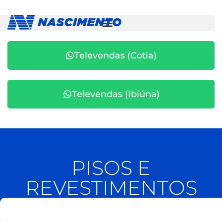
Televendas (Cotia)
Televendas (Ibiúna)
PISOS E
REVESTIMENTOS