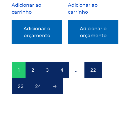
Adicionar ao
Adicionar ao
carrinho
carrinho
Adicionar o
Adicionar o
orçamento
orçamento
1
2
3
4
…
22
23
24
→