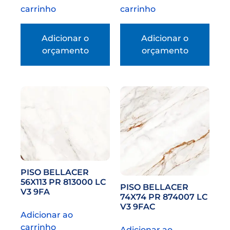
carrinho
carrinho
Adicionar o
Adicionar o
orçamento
orçamento
PISO BELLACER
56X113 PR 813000 LC
PISO BELLACER
V3 9FA
74X74 PR 874007 LC
V3 9FAC
Adicionar ao
carrinho
Adicionar ao