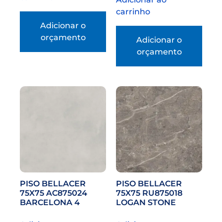
carrinho
Adicionar o
orçamento
Adicionar o
orçamento
PISO BELLACER
PISO BELLACER
75X75 AC875024
75X75 RU875018
BARCELONA 4
LOGAN STONE