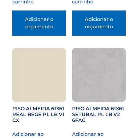
carrinho
carrinho
Adicionar o
Adicionar o
orçamento
orçamento
PISO ALMEIDA 61X61
PISO ALMEIDA 61X61
REAL BEGE PL LB V1
SETUBAL PL LB V2
CX
6FAC
Adicionar ao
Adicionar ao