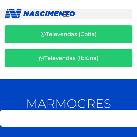
Televendas (Cotia)
Televendas (Ibiúna)
MARMOGRES