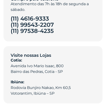
Atendimento das 7h às 18h de segunda a
sábado.
(11) 4616-9333
(11) 99543-2207
(11) 97538-4235‎
Visite nossas Lojas
Cotia:
Avenida Ivo Mario Isaac, 800
Bairro das Pedras, Cotia - SP
Ibiúna:
Rodovia Bunjiro Nakao, Km 60,5
Votorantim, Ibiúna – SP