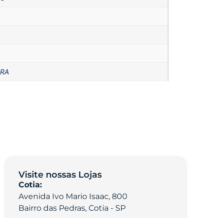
DRA
Visite nossas Lojas
Cotia:
Avenida Ivo Mario Isaac, 800
Bairro das Pedras, Cotia - SP