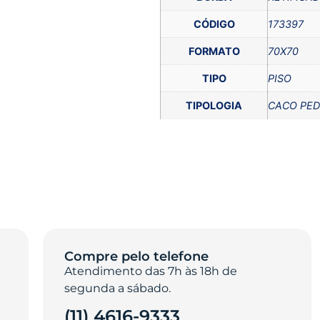
CÓDIGO
173397
FORMATO
70X70
TIPO
PISO
TIPOLOGIA
CACO PE
Compre pelo telefone
Atendimento das 7h às 18h de
segunda a sábado.
(11) 4616-9333