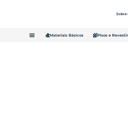
Sobre
Materiais Básicos
Pisos e Revest