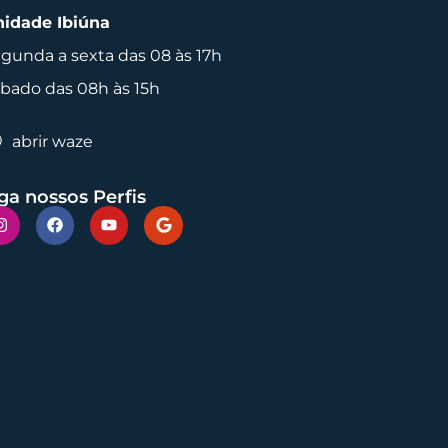
idade Ibiúna
gunda a sexta das 08 às 17h
bado das 08h às 15h
abrir waze
ga nossos Perfis