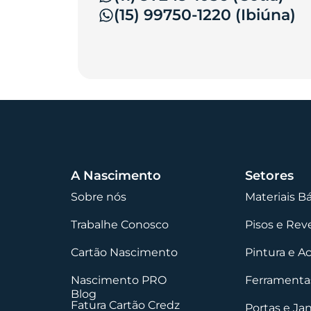
(15) 99750-1220 (Ibiúna)
A Nascimento
Setores
Sobre nós
Materiais B
Trabalhe Conosco
Pisos e Re
Cartão Nascimento
Pintura e A
Nascimento PRO
Ferramentas
Blog
Fatura Cartão Credz
Portas e Ja