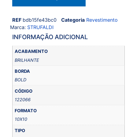
REF
bdb15fe43bc0
Categoria
Revestimento
Marca:
STRUFALDI
INFORMAÇÃO ADICIONAL
ACABAMENTO
BRILHANTE
BORDA
BOLD
CÓDIGO
122066
FORMATO
10X10
TIPO