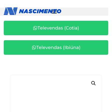
Televendas (Cotia)
Televendas (Ibiúna)