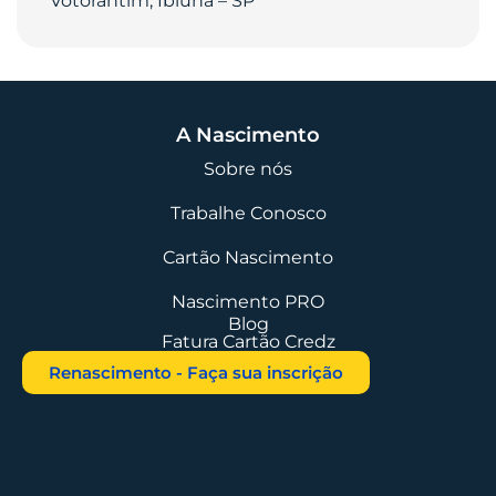
Votorantim, Ibiúna – SP
A Nascimento
Sobre nós
Trabalhe Conosco
Cartão Nascimento
Nascimento PRO
Blog
Fatura Cartão Credz
Renascimento - Faça sua inscrição