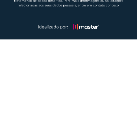
tratamento de dados descritos. Para mais informações ou solicitações
relacionadas aos seus dados pessoais, entre em contato conosco.