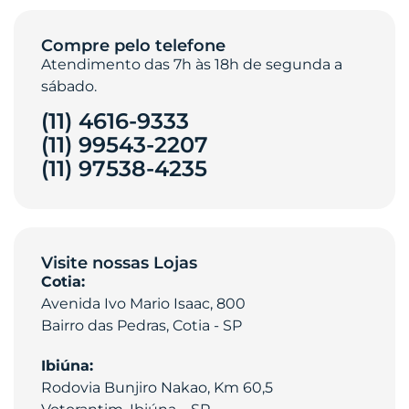
Compre pelo telefone
Atendimento das 7h às 18h de segunda a
sábado.
(11) 4616-9333
(11) 99543-2207
(11) 97538-4235‎
Visite nossas Lojas
Cotia:
Avenida Ivo Mario Isaac, 800
Bairro das Pedras, Cotia - SP
Ibiúna:
Rodovia Bunjiro Nakao, Km 60,5