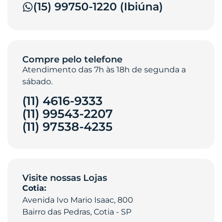
(15) 99750-1220 (Ibiúna)
Compre pelo telefone
Atendimento das 7h às 18h de segunda a
sábado.
(11) 4616-9333
(11) 99543-2207
(11) 97538-4235‎
Visite nossas Lojas
Cotia:
Avenida Ivo Mario Isaac, 800
Bairro das Pedras, Cotia - SP