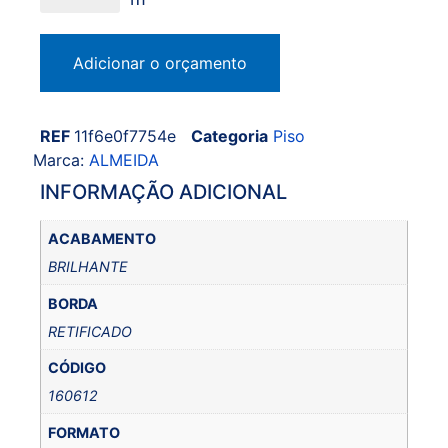
Adicionar o orçamento
REF
11f6e0f7754e
Categoria
Piso
Marca:
ALMEIDA
INFORMAÇÃO ADICIONAL
ACABAMENTO
BRILHANTE
BORDA
RETIFICADO
CÓDIGO
160612
FORMATO