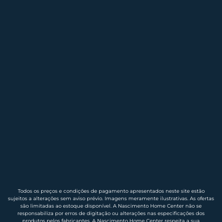
Todos os preços e condições de pagamento apresentados neste site estão
sujeitos a alterações sem aviso prévio. Imagens meramente ilustrativas. As ofertas
são limitadas ao estoque disponível. A Nascimento Home Center não se
responsabiliza por erros de digitação ou alterações nas especificações dos
produtos pelos fabricantes. A Nascimento Home Center respeita a sua