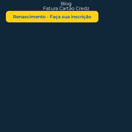
Blog
Fatura Cartão Credz
Renascimento - Faça sua inscrição