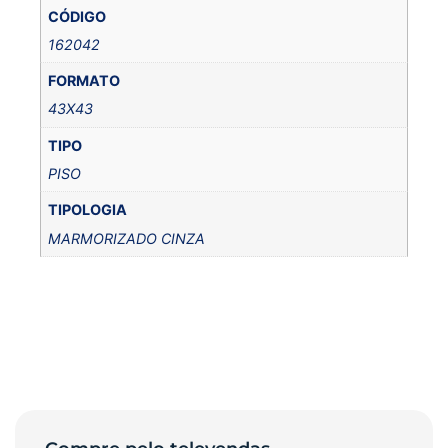
CÓDIGO
162042
FORMATO
43X43
TIPO
PISO
TIPOLOGIA
MARMORIZADO CINZA