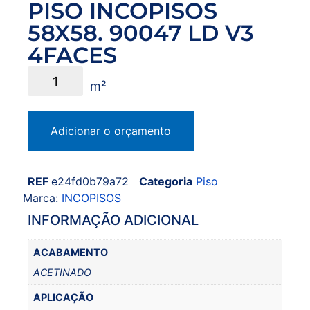
PISO INCOPISOS
58X58. 90047 LD V3
4FACES
Adicionar o orçamento
REF
e24fd0b79a72
Categoria
Piso
Marca:
INCOPISOS
INFORMAÇÃO ADICIONAL
ACABAMENTO
ACETINADO
APLICAÇÃO