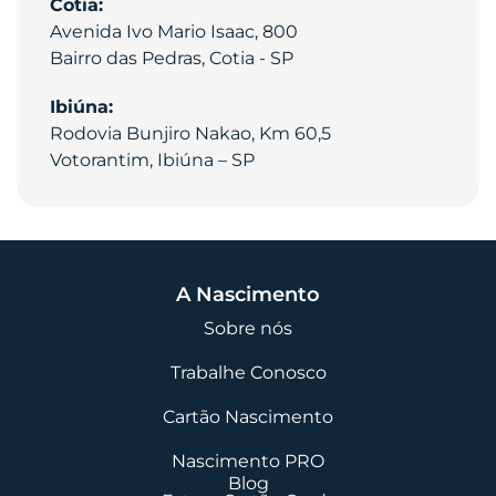
Cotia:
Avenida Ivo Mario Isaac, 800
Bairro das Pedras, Cotia - SP
Ibiúna:
Rodovia Bunjiro Nakao, Km 60,5
Votorantim, Ibiúna – SP
A Nascimento
Sobre nós
Trabalhe Conosco
Cartão Nascimento
Nascimento PRO
Blog