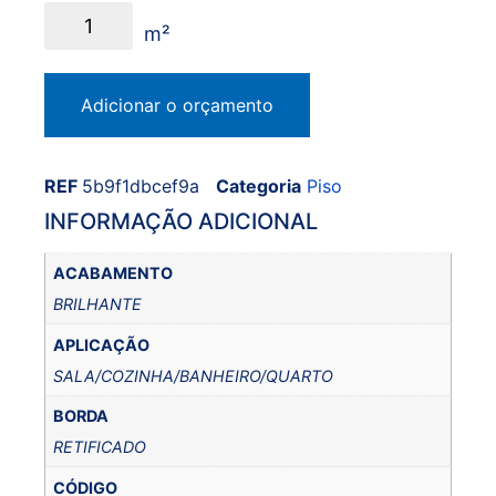
Adicionar o orçamento
REF
5b9f1dbcef9a
Categoria
Piso
INFORMAÇÃO ADICIONAL
ACABAMENTO
BRILHANTE
APLICAÇÃO
SALA/COZINHA/BANHEIRO/QUARTO
BORDA
RETIFICADO
CÓDIGO