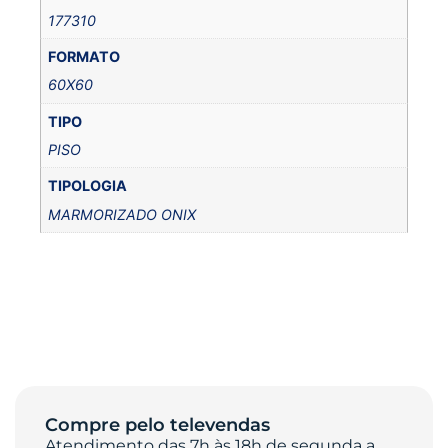
177310
FORMATO
60X60
TIPO
PISO
TIPOLOGIA
MARMORIZADO ONIX
Compre pelo televendas
Atendimento das 7h às 18h de segunda a