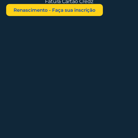
Fatura Cartão Credz
Renascimento - Faça sua inscrição