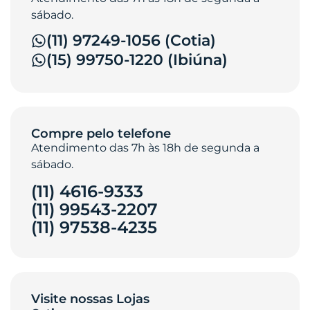
sábado.
(11) 97249-1056 (Cotia)
(15) 99750-1220 (Ibiúna)
Compre pelo telefone
Atendimento das 7h às 18h de segunda a
sábado.
(11) 4616-9333
(11) 99543-2207
(11) 97538-4235‎
Visite nossas Lojas