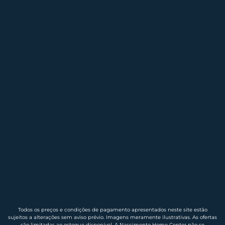
Todos os preços e condições de pagamento apresentados neste site estão
sujeitos a alterações sem aviso prévio. Imagens meramente ilustrativas. As ofertas
são limitadas ao estoque disponível. A Nascimento Home Center não se