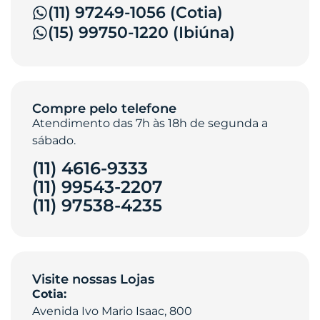
(11) 97249-1056 (Cotia)
(15) 99750-1220 (Ibiúna)
Compre pelo telefone
Atendimento das 7h às 18h de segunda a
sábado.
(11) 4616-9333
(11) 99543-2207
(11) 97538-4235‎
Visite nossas Lojas
Cotia:
Avenida Ivo Mario Isaac, 800