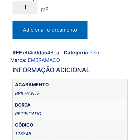
Adicionar o orçamento
REF
e04c0da548ea
Categoria
Piso
Marca:
EMBRAMACO
INFORMAÇÃO ADICIONAL
ACABAMENTO
BRILHANTE
BORDA
RETIFICADO
CÓDIGO
123848