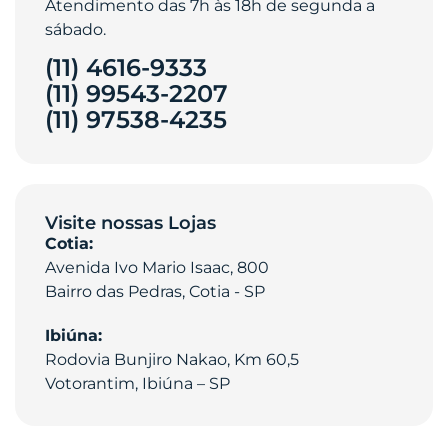
Atendimento das 7h às 18h de segunda a
sábado.
(11) 4616-9333
(11) 99543-2207
(11) 97538-4235‎
Visite nossas Lojas
Cotia:
Avenida Ivo Mario Isaac, 800
Bairro das Pedras, Cotia - SP
Ibiúna:
Rodovia Bunjiro Nakao, Km 60,5
Votorantim, Ibiúna – SP