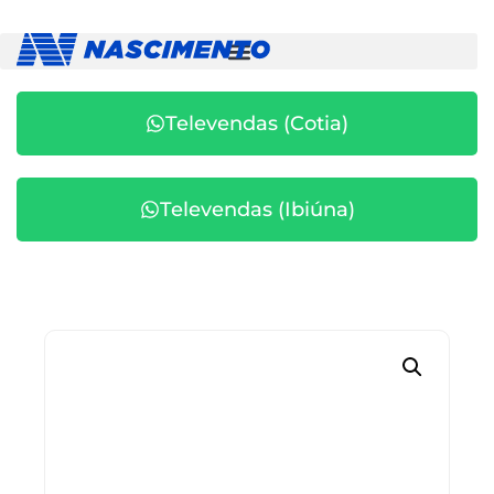
Televendas (Cotia)
Televendas (Ibiúna)