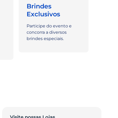
ã
Brindes
Exclusivos
Participe do evento e
concorra a diversos
brindes especiais.
Visite nossas Lojas