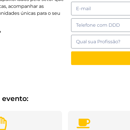
icas, acompanhar as
nidades únicas para o seu
o
 evento: