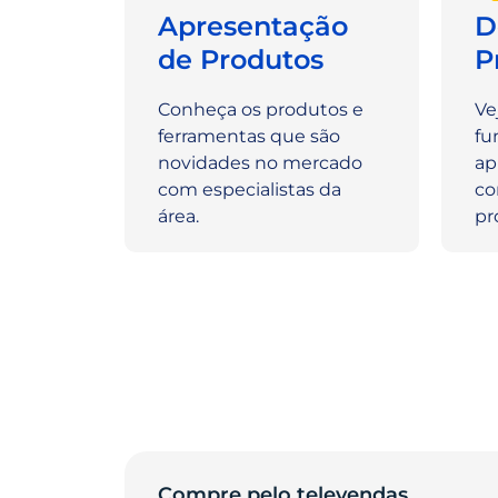
Apresentação
D
de Produtos
P
Conheça os produtos e
Ve
ferramentas que são
fu
novidades no mercado
ap
com especialistas da
co
área.
pr
Compre pelo televendas