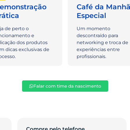
emonstração
Café da Manh
rática
Especial
ja de perto o
Um momento
ncionamento e
descontraído para
licação dos produtos
networking e troca de
m dicas exclusivas de
experiências entre
ocesso.
profissionais.
Falar com time da nascimento
Compre pelo telefone