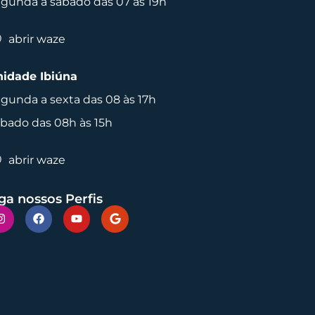
gunda a sábado das 07 às 19h
abrir waze
idade Ibiúna
gunda a sexta das 08 às 17h
bado das 08h às 15h
abrir waze
ga nossos Perfis