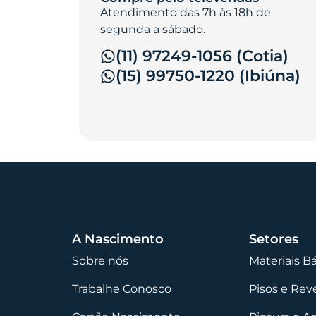
Atendimento das 7h às 18h de
segunda a sábado.
(11) 97249-1056 (Cotia)
(15) 99750-1220 (Ibiúna)
A Nascimento
Setores
Sobre nós
Materiais B
Trabalhe Conosco
Pisos e Re