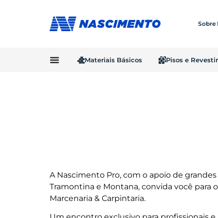
Sobre
Materiais Básicos
Pisos e Revest
A Nascimento Pro, com o apoio de grandes
Tramontina e Montana, convida você para 
Marcenaria & Carpintaria.
Um encontro exclusivo para profissionais e