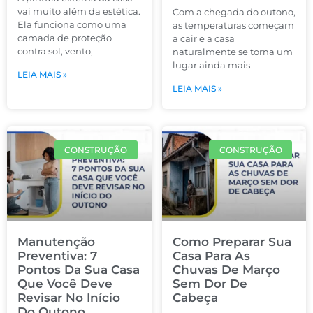
vai muito além da estética.
Com a chegada do outono,
Ela funciona como uma
as temperaturas começam
camada de proteção
a cair e a casa
contra sol, vento,
naturalmente se torna um
lugar ainda mais
LEIA MAIS »
LEIA MAIS »
CONSTRUÇÃO
CONSTRUÇÃO
Manutenção
Como Preparar Sua
Preventiva: 7
Casa Para As
Pontos Da Sua Casa
Chuvas De Março
Que Você Deve
Sem Dor De
Revisar No Início
Cabeça
Do Outono