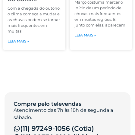
Março costuma marcar o
início de um período de
Com a chegada do outono,
chuvas mais frequentes
o clima começa a mudar e
em muitas regiões. E,
as chuvas podem se tornar
junto com elas, aparecem
mais frequentes em
muitas
LEIA MAIS »
LEIA MAIS »
Compre pelo televendas
Atendimento das 7h às 18h de segunda a
sábado.
(11) 97249-1056 (Cotia)