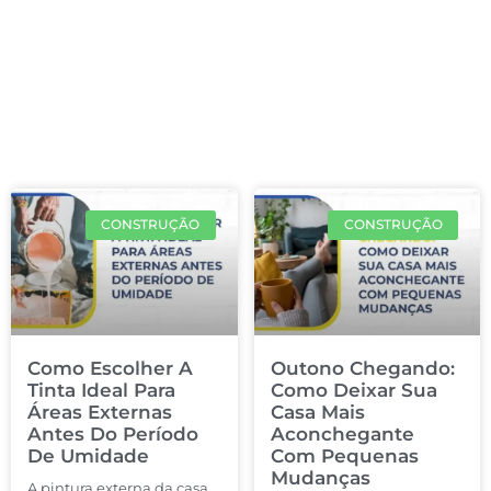
CONSTRUÇÃO
CONSTRUÇÃO
Como Escolher A
Outono Chegando:
Tinta Ideal Para
Como Deixar Sua
Áreas Externas
Casa Mais
Antes Do Período
Aconchegante
De Umidade
Com Pequenas
Mudanças
A pintura externa da casa