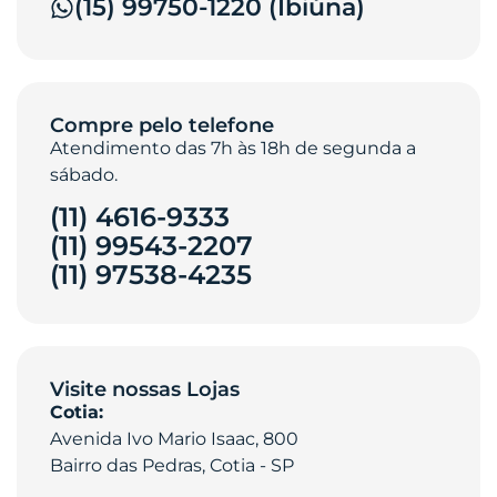
(15) 99750-1220 (Ibiúna)
Compre pelo telefone
Atendimento das 7h às 18h de segunda a
sábado.
(11) 4616-9333
(11) 99543-2207
(11) 97538-4235‎
Visite nossas Lojas
Cotia:
Avenida Ivo Mario Isaac, 800
Bairro das Pedras, Cotia - SP