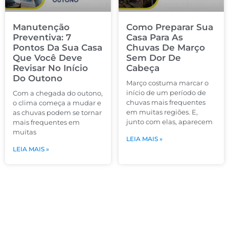
Manutenção
Como Preparar Sua
Preventiva: 7
Casa Para As
Pontos Da Sua Casa
Chuvas De Março
Que Você Deve
Sem Dor De
Revisar No Início
Cabeça
Do Outono
Março costuma marcar o
início de um período de
Com a chegada do outono,
chuvas mais frequentes
o clima começa a mudar e
em muitas regiões. E,
as chuvas podem se tornar
junto com elas, aparecem
mais frequentes em
muitas
LEIA MAIS »
LEIA MAIS »