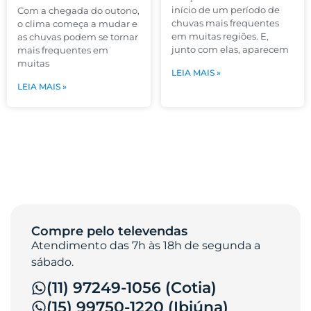
início de um período de
Com a chegada do outono,
chuvas mais frequentes
o clima começa a mudar e
em muitas regiões. E,
as chuvas podem se tornar
junto com elas, aparecem
mais frequentes em
muitas
LEIA MAIS »
LEIA MAIS »
Compre pelo televendas
Atendimento das 7h às 18h de segunda a
sábado.
(11) 97249-1056 (Cotia)
(15) 99750-1220 (Ibiúna)