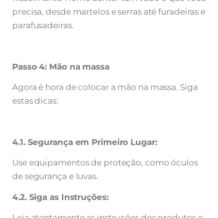
precisa, desde martelos e serras até furadeiras e
parafusadeiras.
Passo 4: Mão na massa
Agora é hora de colocar a mão na massa. Siga
estas dicas:
4.1. Segurança em Primeiro Lugar:
Use equipamentos de proteção, como óculos
de segurança e luvas.
4.2. Siga as Instruções:
Leia atentamente as instruções dos produtos e