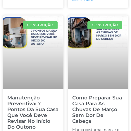
CONSTRUÇÃO
CONSTRUÇÃO
Manutenção
Como Preparar Sua
Preventiva: 7
Casa Para As
Pontos Da Sua Casa
Chuvas De Março
Que Você Deve
Sem Dor De
Revisar No Início
Cabeça
Do Outono
Março costuma marcar o