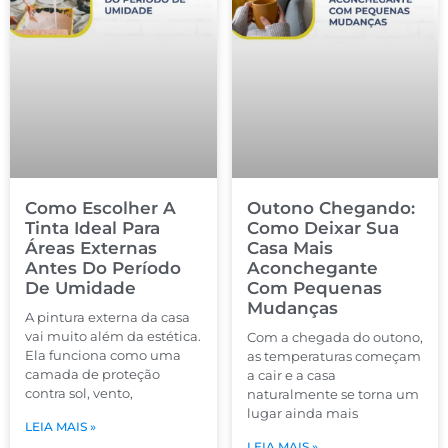
Como Escolher A
Outono Chegando:
Tinta Ideal Para
Como Deixar Sua
Áreas Externas
Casa Mais
Antes Do Período
Aconchegante
De Umidade
Com Pequenas
Mudanças
A pintura externa da casa
vai muito além da estética.
Com a chegada do outono,
Ela funciona como uma
as temperaturas começam
camada de proteção
a cair e a casa
contra sol, vento,
naturalmente se torna um
lugar ainda mais
LEIA MAIS »
LEIA MAIS »